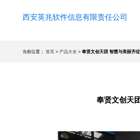
西安英兆软件信息有限责任公司
当前位置：
首页
>
产品大全
>
奉贤文创天团 智慧与美丽齐
奉贤文创天