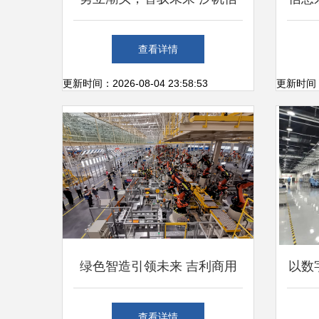
息SAP S/4HANA Cloud年度
发展
查看详情
九大新功能全景解析
更新时间：2026-08-04 23:58:53
更新时间：20
绿色智造引领未来 吉利商用
以数
车上饶数智工厂落成，新能源
计
查看详情