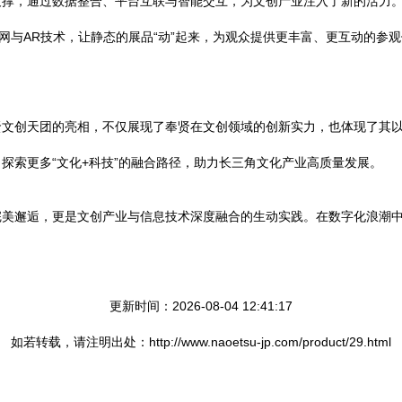
撑，通过数据整合、平台互联与智能交互，为文创产业注入了新的活力。
联网与AR技术，让静态的展品“动”起来，为观众提供更丰富、更互动的参
贤文创天团的亮相，不仅展现了奉贤在文创领域的创新实力，也体现了其
探索更多“文化+科技”的融合路径，助力长三角文化产业高质量发展。
完美邂逅，更是文创产业与信息技术深度融合的生动实践。在数字化浪潮
更新时间：2026-08-04 12:41:17
如若转载，请注明出处：http://www.naoetsu-jp.com/product/29.html