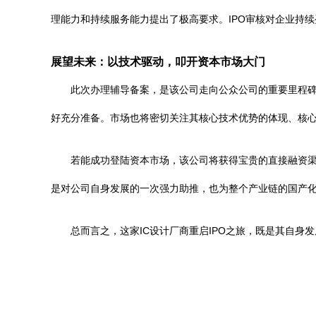
理能力和持续服务能力提出了极高要求。IPO审核对企业持
展望未来：以技术驱动，叩开资本市场大门
此次办理辅导备案，是该公司走向公众公司的重要里程
好充分准备。市场也将密切关注其核心技术优势的体现、核
若能成功登陆资本市场，该公司将获得宝贵的直接融资渠
是对公司自身发展的一次强力助推，也为整个产业链的国产
总而言之，这家IC设计厂商重启IPO之旅，既是其自